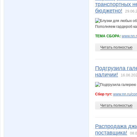
транспортных не
бюджетно!
29.06.
ТЕМА СБОРА:
www.nn.r
Читать полностью
Подгрузила га
наличии!
16.06.202
Сбор тут:
www.nn.ru/comm
Читать полностью
Распродажа джин
поставщика!
08.