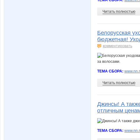
Читать полностью
Белорусская ухо
бюджетная! Уход
комментировать
ТЕМА СБОРА:
www.nn.r
Читать полностью
Джинсы! А такж
отличным ценам
ТЕМА СБОРА:
www.nn.r