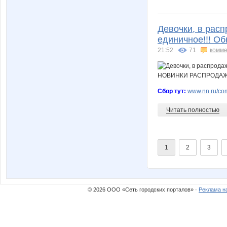
Девочки, в рас
единичное!!! 
21:52
71
комме
Сбор тут:
www.nn.ru/com
Читать полностью
1
2
3
© 2026 ООО «Сеть городских порталов» ·
Реклама н