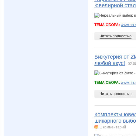
ювелирной стали
ТЕМА СБОРА:
www.nn.r
Читать полностью
Бижутерия от Zl
любой вкус!
02.0
ТЕМА СБОРА:
www.nn.r
Читать полностью
Комплекты ювели
шикарного выбо
1 комментарий