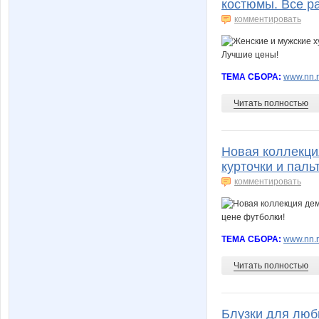
костюмы. Все р
комментировать
ТЕМА СБОРА:
www.nn.r
Читать полностью
Новая коллекция
курточки и паль
комментировать
ТЕМА СБОРА:
www.nn.ru
Читать полностью
Блузки для любы