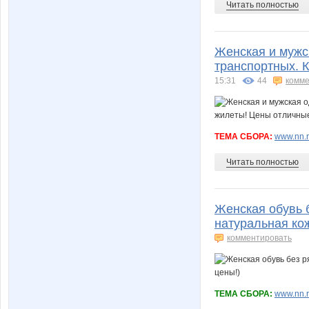
Читать полностью
Женская и мужск
транспортных. 
15:31
44
комме
ТЕМА СБОРА:
www.nn.ru
Читать полностью
Женская обувь 
натуральная кож
комментировать
ТЕМА СБОРА:
www.nn.r