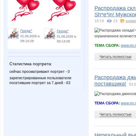
Распродажа скл
Sh*e*in! Мужско
18:19
23
комме
Герда*
Герда*
01.08.2026 в
01.08.2026 в
09:14:29
09:14:00
ТЕМА СБОРА:
www.nn.r
Читать полностью
Статистика портрета:
сейчас просматривают портрет - 0
Распродажа джин
зарегистрированные пользователи
поставщика!
посетившие портрет за 7 дней - 63
03.
ТЕМА СБОРА:
www.nn.r
Читать полностью
Нереальный выб