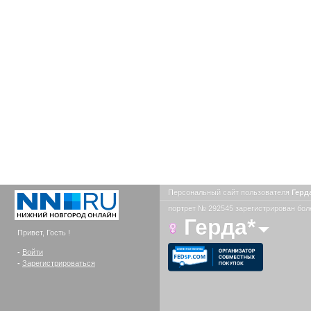
Персональный сайт пользователя
Герд
портрет № 292545 зарегистрирован боле
Герда*
Привет, Гость !
-
Войти
-
Зарегистрироваться